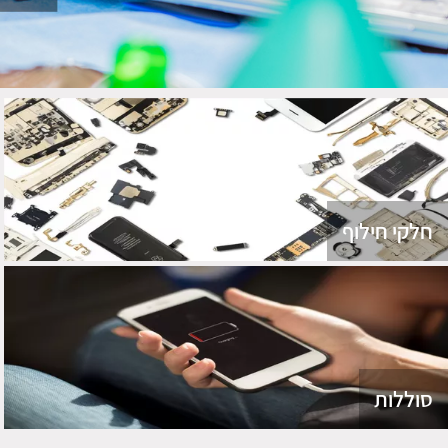
חלקי חילוף
סוללות