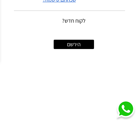
נג
לקוח חדש?
הירשם