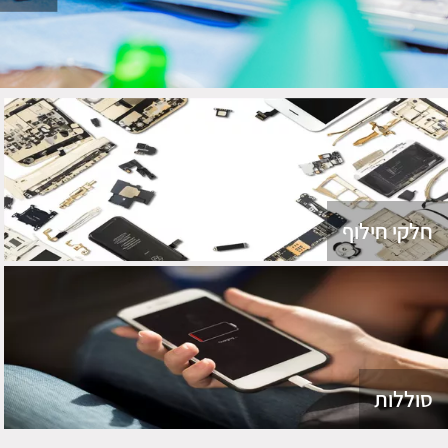
חלקי חילוף
סוללות