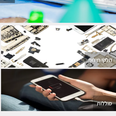
חלקי חילוף
סוללות