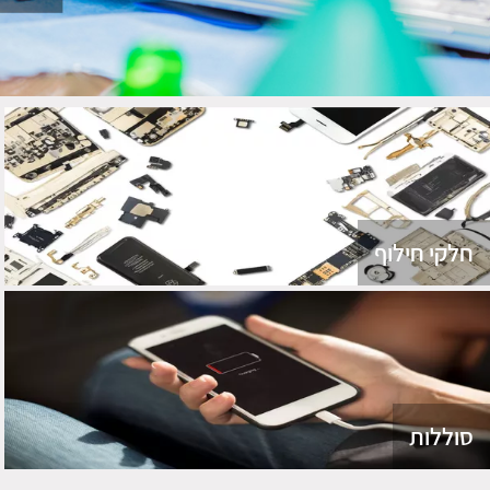
חלקי חילוף
סוללות