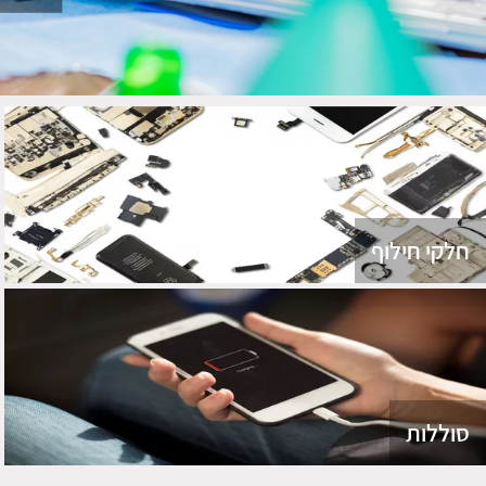
חלקי חילוף
סוללות