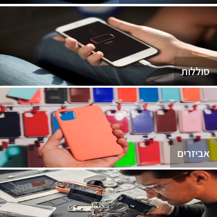
סוללות
אביזרים