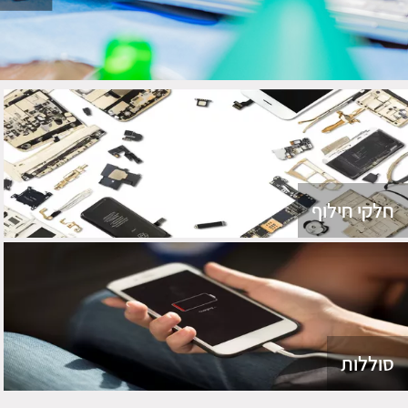
חלקי חילוף
סוללות