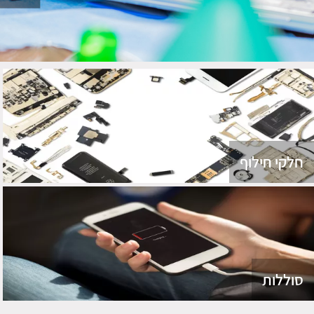
חלקי חילוף
סוללות