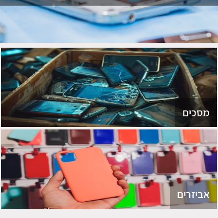
מסכים
אביזרים