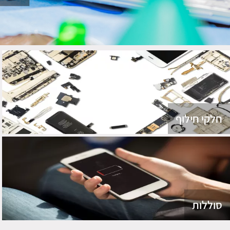
חלקי חילוף
סוללות