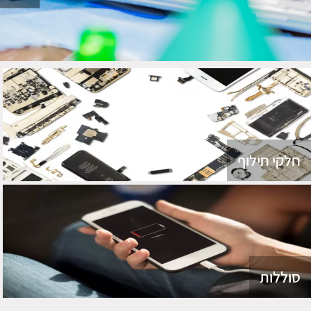
חלקי חילוף
סוללות