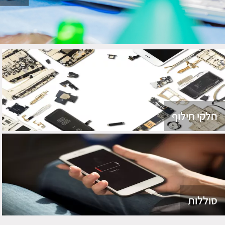
חלקי חילוף
סוללות