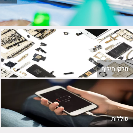
חלקי חילוף
סוללות