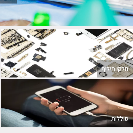
חלקי חילוף
סוללות