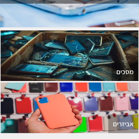
מסכים
אביזרים