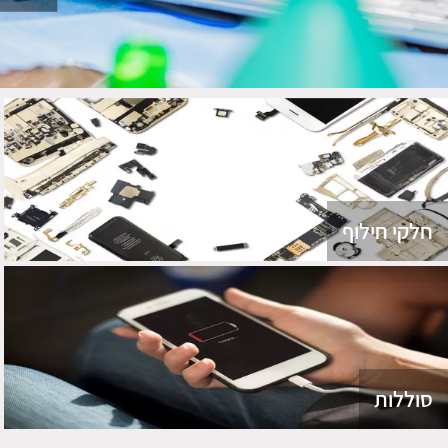
חלקי חילוף
סוללות