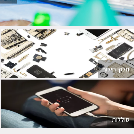
חלקי חילוף
סוללות