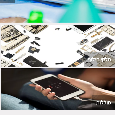
חלקי חילוף
סוללות