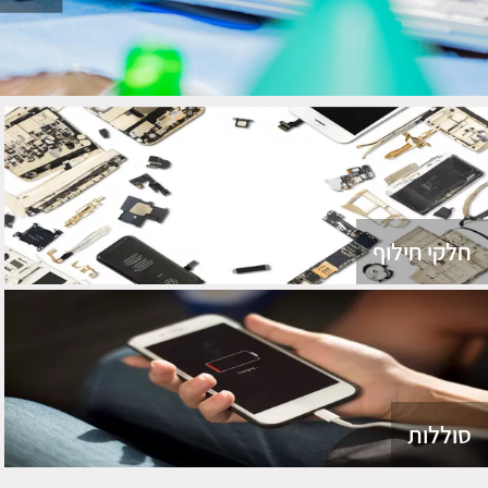
חלקי חילוף
סוללות