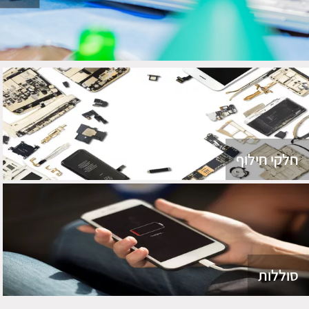
חלקי חילוף
סוללות