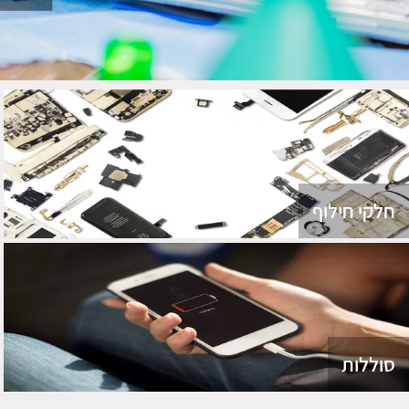
חלקי חילוף
סוללות