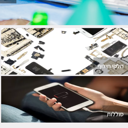
חלקי חילוף
סוללות