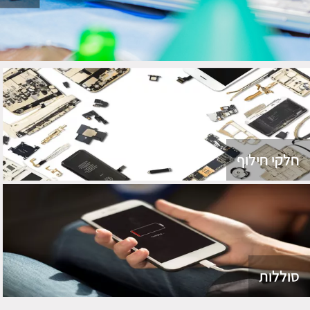
חלקי חילוף
סוללות