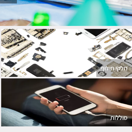
חלקי חילוף
סוללות