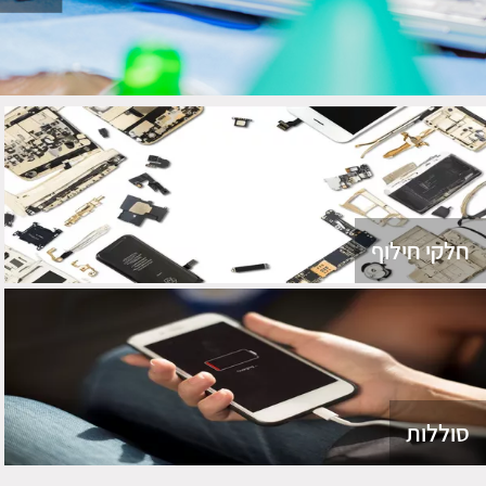
חלקי חילוף
סוללות