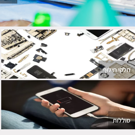
חלקי חילוף
סוללות