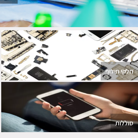
חלקי חילוף
סוללות