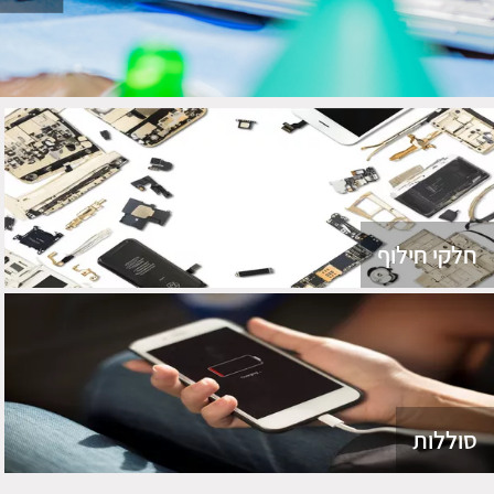
חלקי חילוף
סוללות