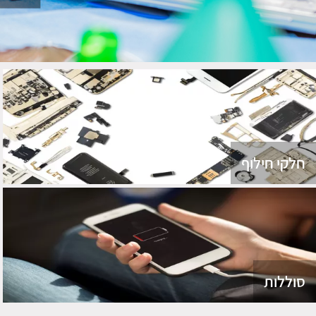
חלקי חילוף
סוללות