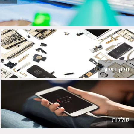
חלקי חילוף
סוללות