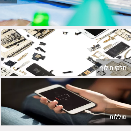
חלקי חילוף
סוללות