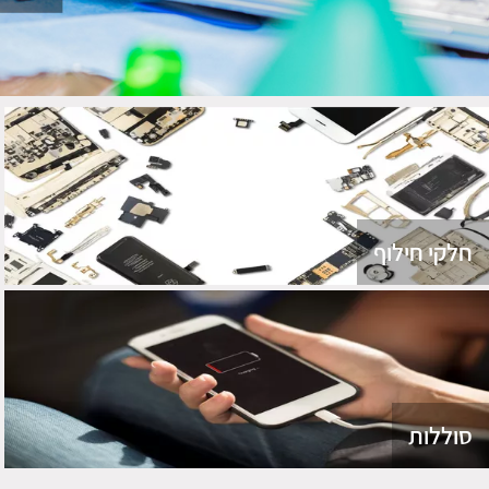
חלקי חילוף
סוללות