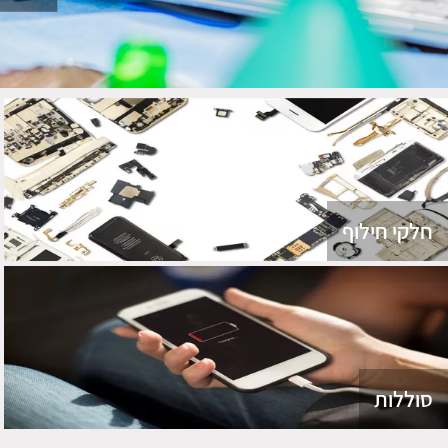
חלקי חילוף
סוללות