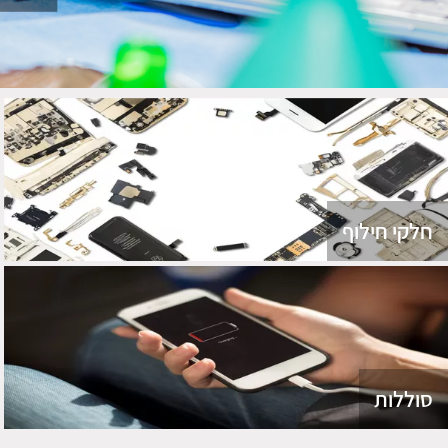
חלקי חילוף
סוללות