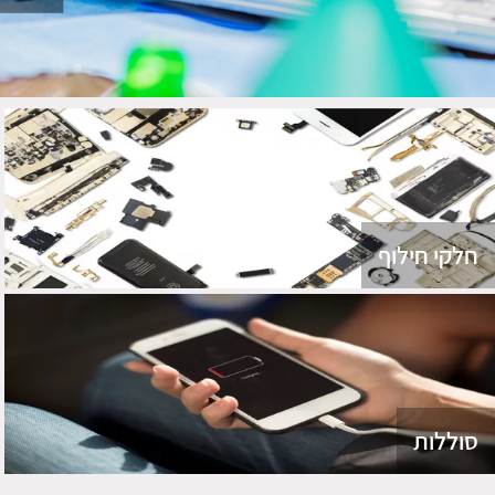
חלקי חילוף
סוללות