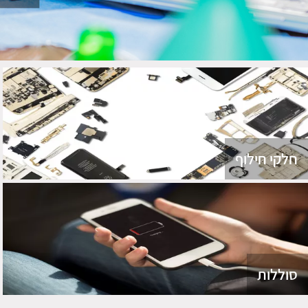
חלקי חילוף
סוללות