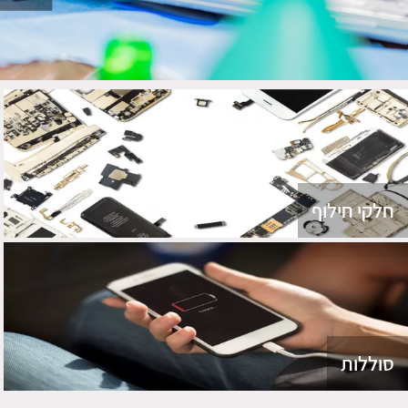
חלקי חילוף
סוללות