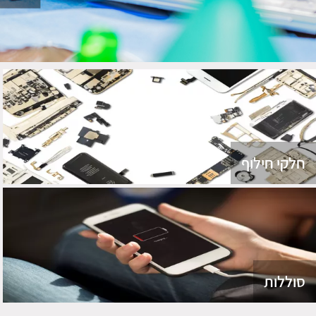
חלקי חילוף
סוללות