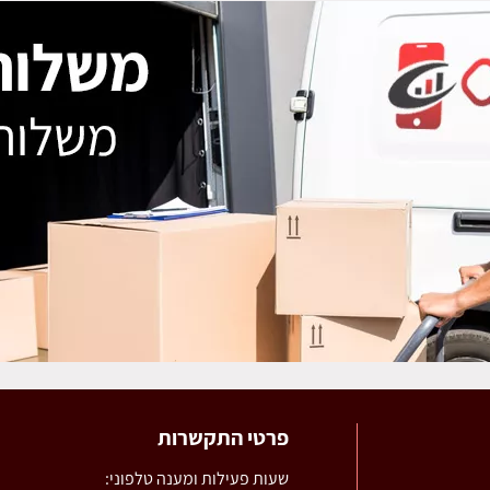
פרטי התקשרות
שעות פעילות ומענה טלפוני: