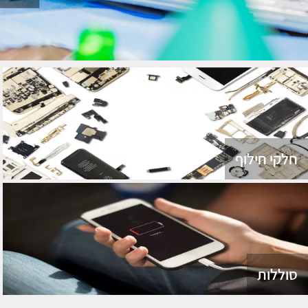
חלקי חילוף
סוללות