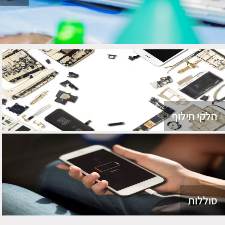
חלקי חילוף
סוללות