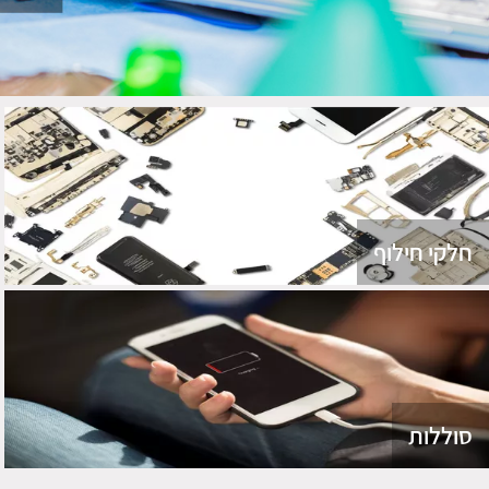
חלקי חילוף
סוללות