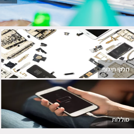
חלקי חילוף
סוללות