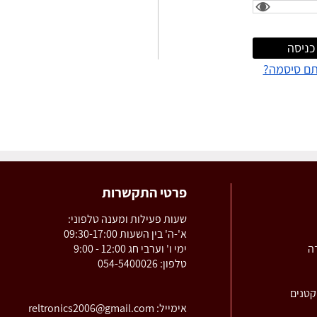
ם סיסמה?
פרטי התקשרות
שעות פעילות ומענה טלפוני:
א'-ה' בין השעות 09:30-17:00
ה
ימי ו' וערבי חג 12:00 - 9:00
טלפון: 054-5400026
קטנים
אימייל:
reltronics2006@gmail.com