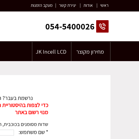
ראשי
|
אודות
|
יצירת קשר
|
מעקב הזמנות
054-5400026
מחירון מקוצר
JK Incell LCD
נרשמת בעבר? ה
כדי לצפות בהיסטוריית 
מנוי רשום באתר
שדות מסומנים בכוכבית, ה
* שם משתמש: